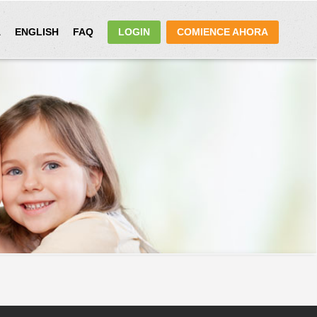
A
ENGLISH
FAQ
LOGIN
COMIENCE AHORA