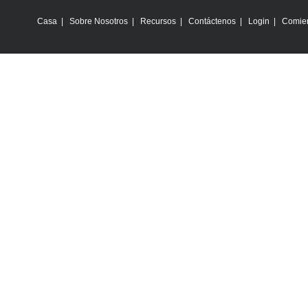
Casa
|
Sobre Nosotros
|
Recursos
|
Contáctenos
|
Login
|
Comie